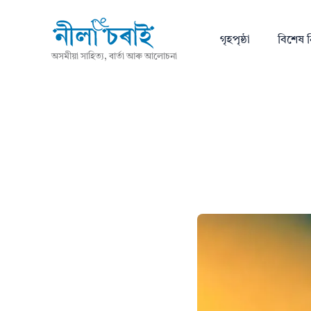
গৃহপৃষ্ঠা
বিশেষ ন
অসমীয়া সাহিত্য, বাৰ্তা আৰু আলোচনা