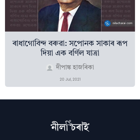
ৰাধাগোবিন্দ বৰুৱা: সপোনক সাকাৰ ৰূপ
দিয়া এক বৰ্ণিল যাত্ৰা
দীপাঙ্ক হাজৰিকা
20 Jul, 2021