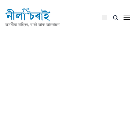
অসমীয়া সাহিত্য, বাৰ্তা আৰু আলোচনা