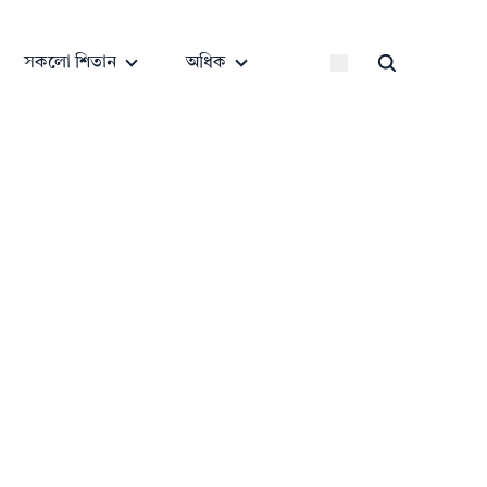
সকলো শিতান
অধিক