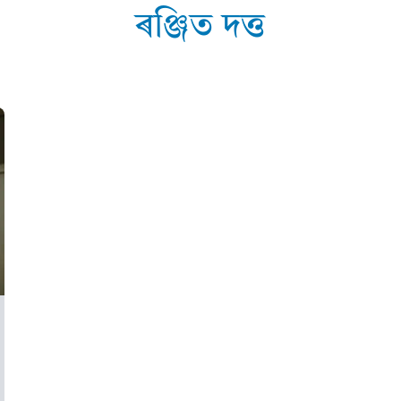
ৰঞ্জিত দত্ত