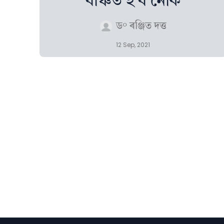
বঞ্চিত হ’ব নেকি
ড° ৰঞ্জিত দত্ত
12 Sep, 2021