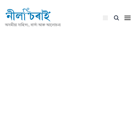
অসমীয়া সাহিত্য, বাৰ্তা আৰু আলোচনা