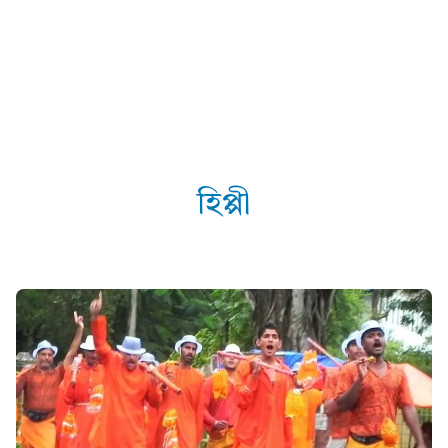
হিপ্পী