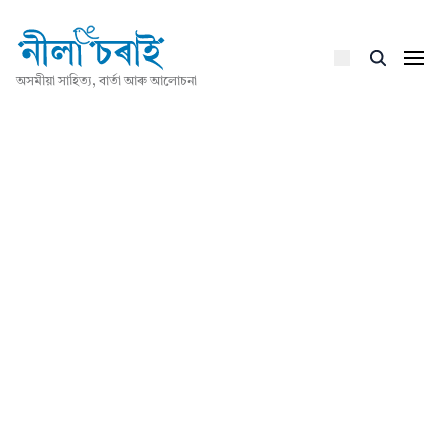
অসমীয়া সাহিত্য, বাৰ্তা আৰু আলোচনা