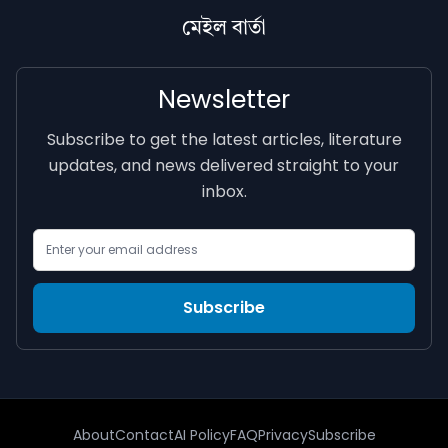
মেইল বাৰ্তা
Newsletter
Subscribe to get the latest articles, literature
updates, and news delivered straight to your
inbox.
Email Address
Subscribe
About
Contact
AI Policy
FAQ
Privacy
Subscribe