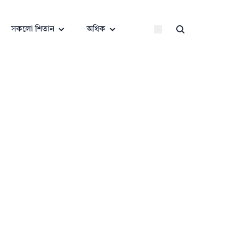
সকলো শিতান
অধিক