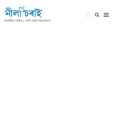
অসমীয়া সাহিত্য, বাৰ্তা আৰু আলোচনা