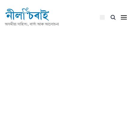
অসমীয়া সাহিত্য, বাৰ্তা আৰু আলোচনা