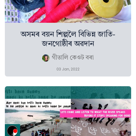
অসমৰ বয়ন শিল্পলৈ বিভিন্ন জাতি-
জনগোষ্ঠীৰ অৱদান
গীতালি কেওট বৰা
03 Jan, 2022