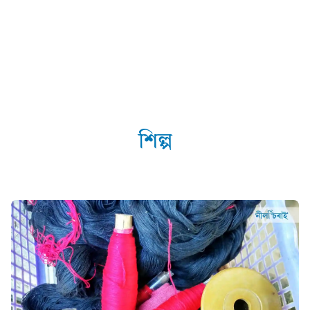
শিল্প