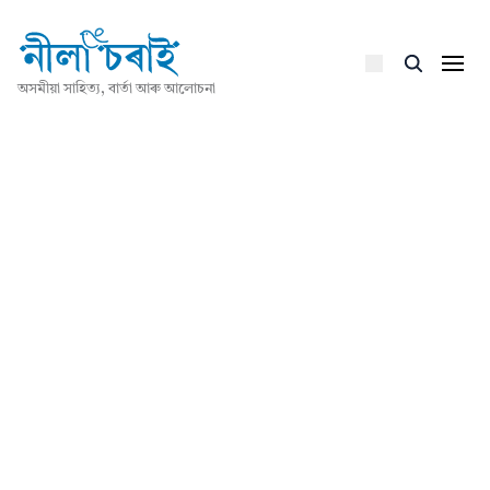
অসমীয়া সাহিত্য, বাৰ্তা আৰু আলোচনা