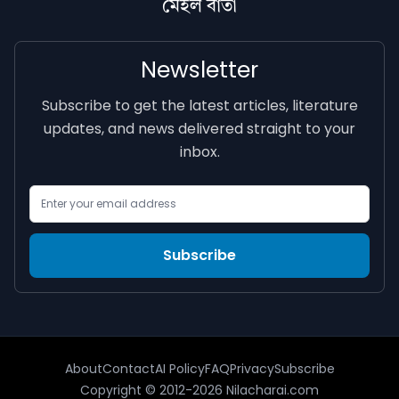
মেইল বাৰ্তা
Newsletter
Subscribe to get the latest articles, literature
updates, and news delivered straight to your
inbox.
Email Address
Subscribe
About
Contact
AI Policy
FAQ
Privacy
Subscribe
Copyright © 2012-2026 Nilacharai.com