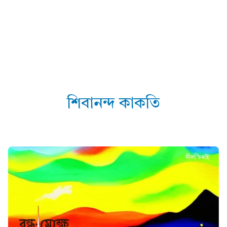
শিবানন্দ কাকতি