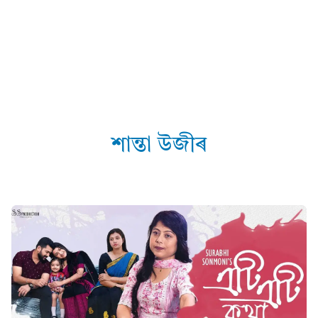
শান্তা উজীৰ