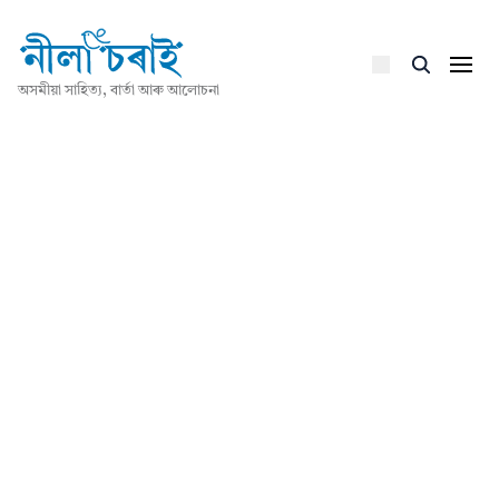
অসমীয়া সাহিত্য, বাৰ্তা আৰু আলোচনা