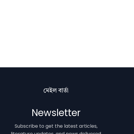
মেইল বাৰ্তা
Newsletter
Subscribe to get the latest articles,
literature updates, and news delivered