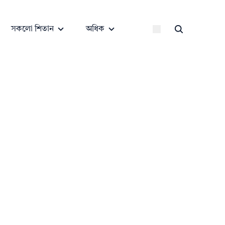
সকলো শিতান
অধিক