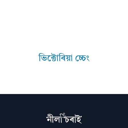
ভিক্টোৰিয়া চ্চেং