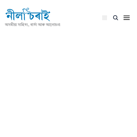
অসমীয়া সাহিত্য, বাৰ্তা আৰু আলোচনা