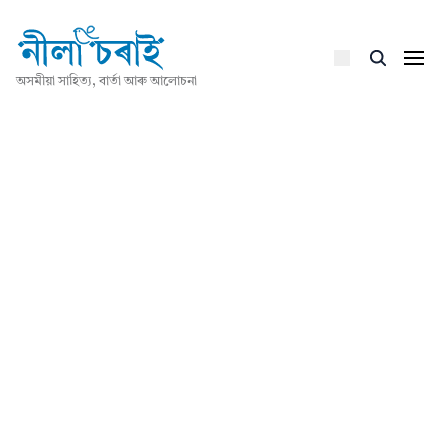
অসমীয়া সাহিত্য, বাৰ্তা আৰু আলোচনা