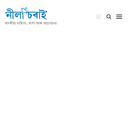
অসমীয়া সাহিত্য, বাৰ্তা আৰু আলোচনা