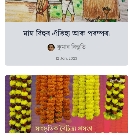
মাঘ বিহুৰ ঐতিহ্য আৰু পৰম্পৰা
কুমাৰ বিভূতি
12 Jan, 2023