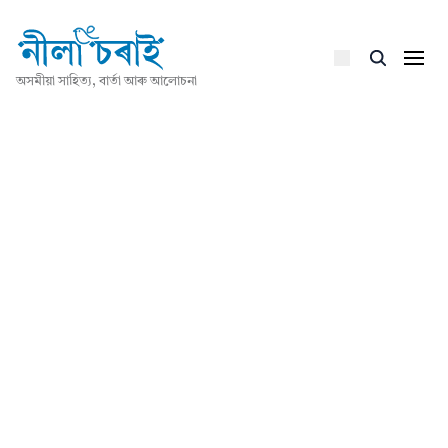
অসমীয়া সাহিত্য, বাৰ্তা আৰু আলোচনা