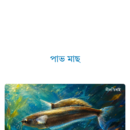
পাভ মাছ