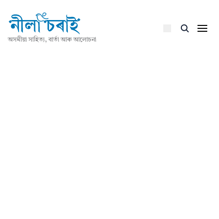
অসমীয়া সাহিত্য, বাৰ্তা আৰু আলোচনা