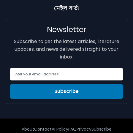
মেইল বাৰ্তা
Newsletter
Subscribe to get the latest articles, literature
updates, and news delivered straight to your
inbox.
Email Address
Subscribe
About
Contact
AI Policy
FAQ
Privacy
Subscribe