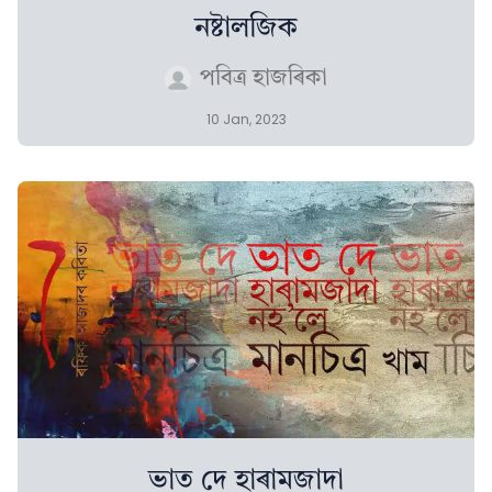
নষ্টালজিক
পবিত্ৰ হাজৰিকা
10 Jan, 2023
ভাত দে হাৰামজাদা