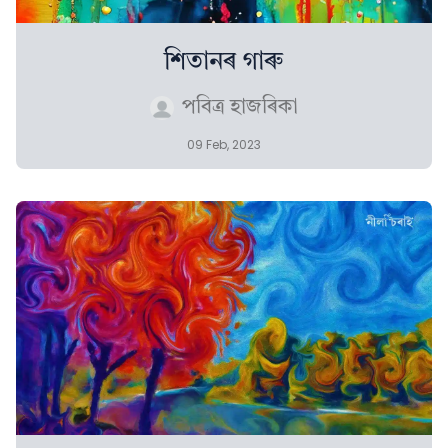
শিতানৰ গাৰু
পবিত্ৰ হাজৰিকা
09 Feb, 2023