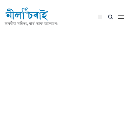
অসমীয়া সাহিত্য, বাৰ্তা আৰু আলোচনা