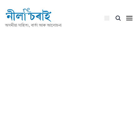
অসমীয়া সাহিত্য, বাৰ্তা আৰু আলোচনা