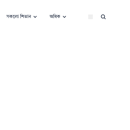
সকলো শিতান
অধিক