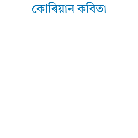
কোৰিয়ান কবিতা