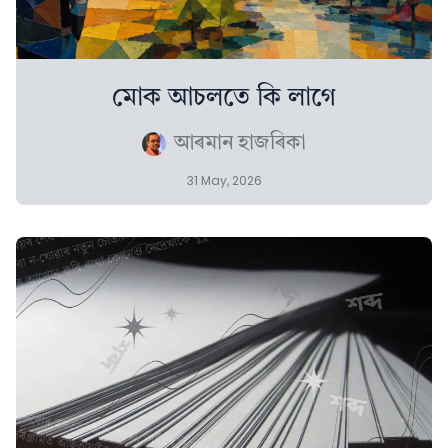
মোক আচলতে কি লাগে
আৰমান হাজৰিকা
31 May, 2026