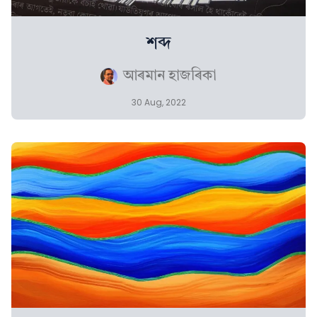
শব্দ
আৰমান হাজৰিকা
30 Aug, 2022