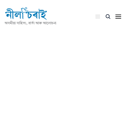
অসমীয়া সাহিত্য, বাৰ্তা আৰু আলোচনা