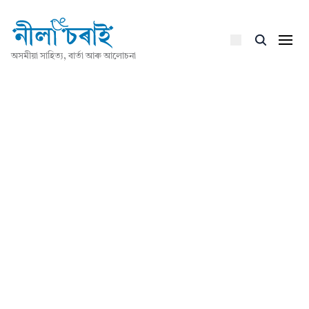
অসমীয়া সাহিত্য, বাৰ্তা আৰু আলোচনা