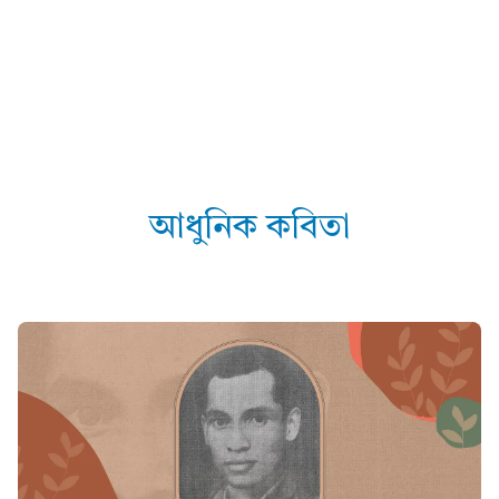
আধুনিক কবিতা