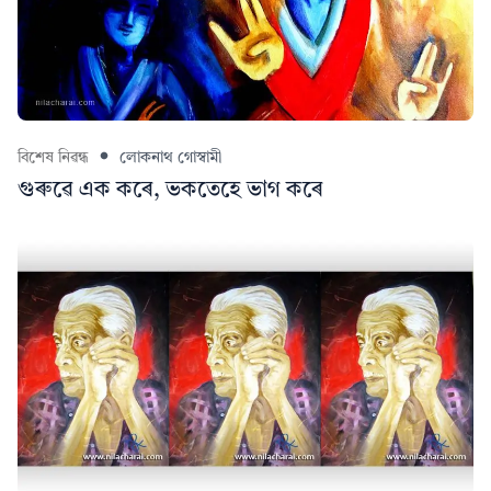
বিশেষ নিৱন্ধ
লোকনাথ গোস্বামী
গুৰুৱে এক কৰে, ভকতেহে ভাগ কৰে