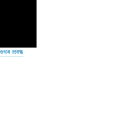
ওগৰ প্ৰবন্ধ