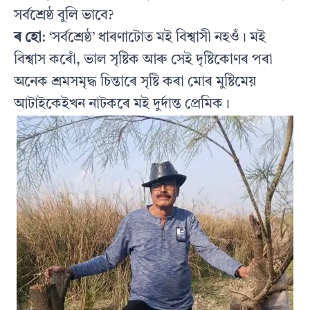
সৰ্বশ্ৰেষ্ঠ বুলি ভাবে?
ৰ হো
: ‘সৰ্বশ্ৰেষ্ঠ’ ধাৰণাটোত মই বিশ্বাসী নহওঁ। মই
বিশ্বাস কৰোঁ, ভাল সৃষ্টিক আৰু সেই দৃষ্টিকোণৰ পৰা
অনেক শ্ৰমসমৃদ্ধ চিন্তাৰে সৃষ্টি কৰা মোৰ মুষ্টিমেয়
আটাইকেইখন নাটকৰে মই দুৰ্দান্ত প্ৰেমিক।