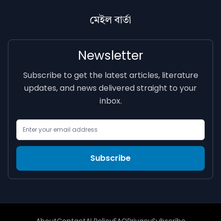
মেইল বাৰ্তা
Newsletter
Subscribe to get the latest articles, literature
updates, and news delivered straight to your
inbox.
Email Address
Subscribe
About
Contact
AI Policy
FAQ
Privacy
Subscribe