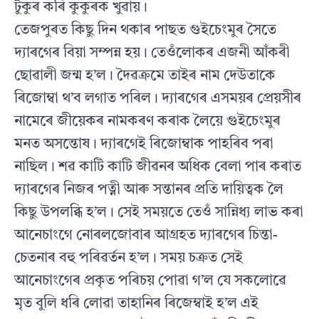
টুকুৰ কৰি কুকুৰক খুৱায়।
তেজপুৰত কিছু দিন থকাৰ পাছত গুইচেংমুৰ সৈতে
দ্যাৰগেৰ বিয়া সম্পন্ন হয়। তেওঁলোকৰ এজনী আঁকৰী
ছোৱালী জন্ম হ’ল। দৈৱক্ৰমে তাইৰ নাম দেউতাকে
ৰিজোম্বা থ’ব লগাত পৰিল। দ্যাৰগেৰ এসময়ৰ প্ৰেয়সীৰ
নামেৰে জীয়েকৰ নামকৰণ কৰাক লৈয়ে গুইচেংমুৰ
মনত অসন্তোষ। দ্যাৰগেই ৰিজোম্বাক পাহৰিব পৰা
নাছিল। শৱ কাটি কাটি জীৱনৰ অধিক বেলা পাৰ কৰাত
দ্যাৰগেৰ নিজৰ পত্নী আৰু সন্তানৰ প্ৰতি দায়িত্বক লৈ
কিছু উপলব্ধি হ’ল। সেই সময়তে তেওঁ সান্নিধ্য লাভ কৰা
আনেচাংগে নোৰলজোবাৰ আগ্ৰহত দ্যাৰগেৰ চিন্তা-
চেতনাৰ বহু পৰিৱৰ্তন হ’ল। সময় চক্ৰত সেই
আনেচাংগেৰ প্ৰকৃত পৰিচয় পোৱা গ’ল যে সকলোৱে
মৃত বুলি ধৰি লোৱা তাহানিৰ ৰিজেম্বাই হ’ল এই