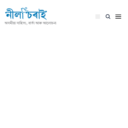
অসমীয়া সাহিত্য, বাৰ্তা আৰু আলোচনা