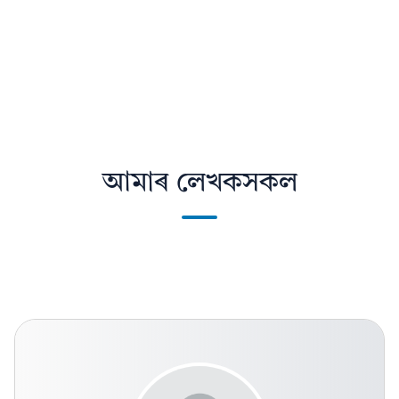
আমাৰ লেখকসকল