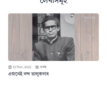
লেখাসমূহ
13 Nov, 2025
প্ৰবন্ধ
এজনেই নন্দ তালুকদাৰ