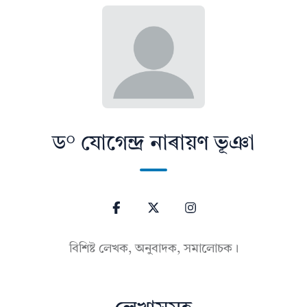
ড° যোগেন্দ্ৰ নাৰায়ণ ভূঞা
বিশিষ্ট লেখক, অনুবাদক, সমালোচক।