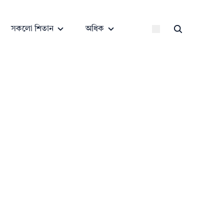
সকলো শিতান
অধিক