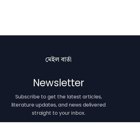
মেইল বাৰ্তা
Newsletter
Subscribe to get the latest articles,
literature updates, and news delivered
straight to your inbox.
Email Address
Subscribe