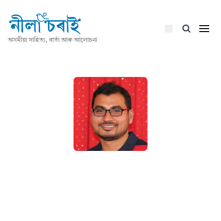
অসমীয়া সাহিত্য, বাৰ্তা আৰু আলোচনা