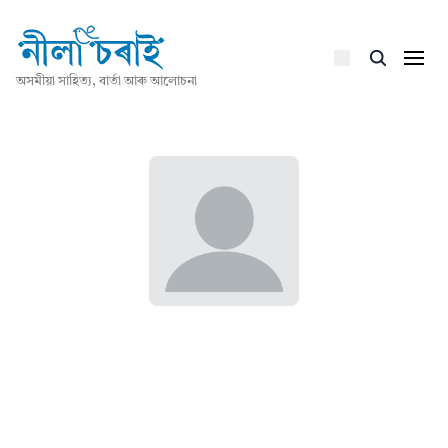
অসমীয়া সাহিত্য, বাৰ্তা আৰু আলোচনা