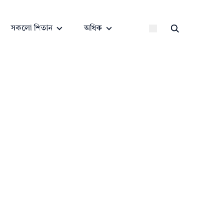
সকলো শিতান
অধিক