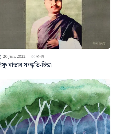
20 Jun, 2022
প্ৰবন্ধ
িষ্ণু ৰাভাৰ সংস্কৃতি-চিন্তা