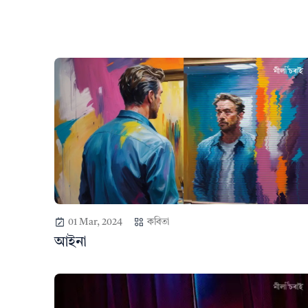
01 Mar, 2024
কবিতা
আইনা