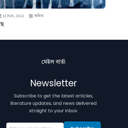
12 Feb, 2022
কবিতা
গছ
মেইল বাৰ্তা
Newsletter
Subscribe to get the latest articles,
literature updates, and news delivered
straight to your inbox.
Email Address