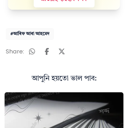
#আৰিফ আৰা আহমেদ
Share:
আপুনি হয়তো ভাল পাব: