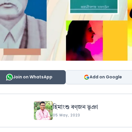
Join on WhatsApp
Add on Google
হিমাংশু ৰণ্‌জন ভূঞা
05 May, 2023