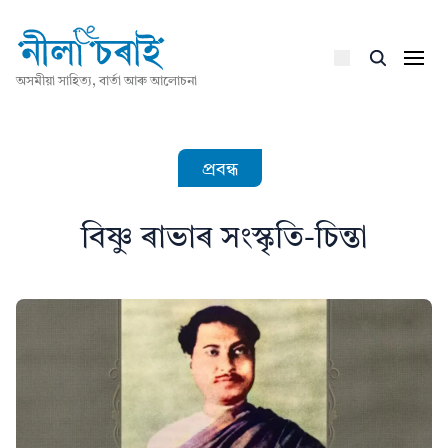
অসমীয়া সাহিত্য, বাৰ্তা আৰু আলোচনা
প্ৰবন্ধ
বিষ্ণু ৰাভাৰ সংস্কৃতি-চিন্তা