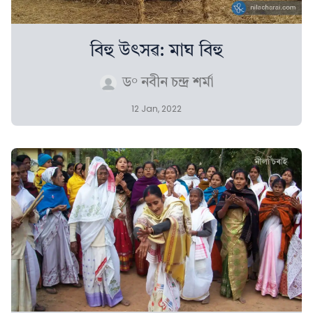
বিহু উৎসৱ: মাঘ বিহু
ড° নবীন চন্দ্ৰ শৰ্মা
12 Jan, 2022