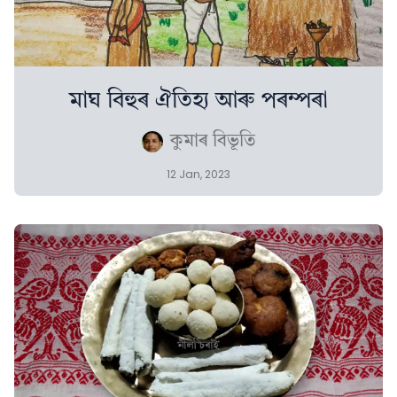
মাঘ বিহুৰ ঐতিহ্য আৰু পৰম্পৰা
কুমাৰ বিভূতি
12 Jan, 2023