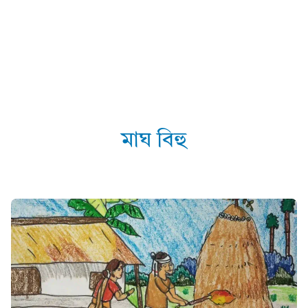
মাঘ বিহু