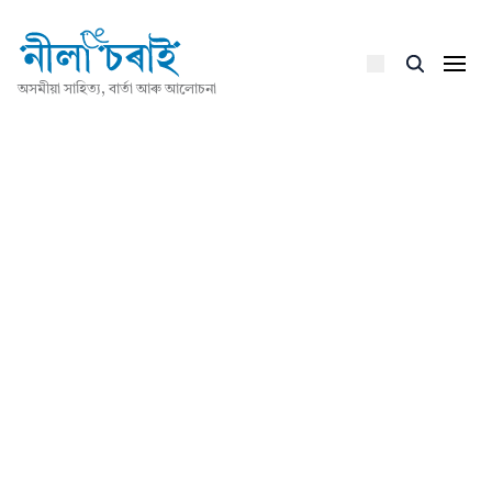
অসমীয়া সাহিত্য, বাৰ্তা আৰু আলোচনা