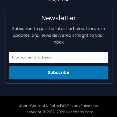
Newsletter
Subscribe to get the latest articles, literature
updates, and news delivered straight to your
inbox.
Email Address
Subscribe
About
Contact
AI Policy
FAQ
Privacy
Subscribe
Copyright © 2012-2026 Nilacharai.com