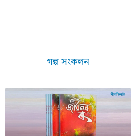
গল্প সংকলন