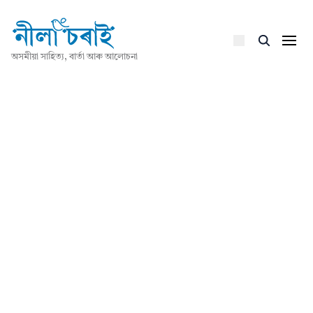
অসমীয়া সাহিত্য, বাৰ্তা আৰু আলোচনা