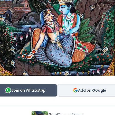
Join on WhatsApp
Add on Google