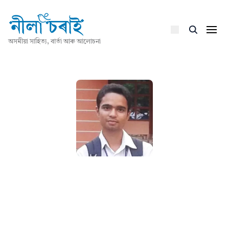
অসমীয়া সাহিত্য, বাৰ্তা আৰু আলোচনা