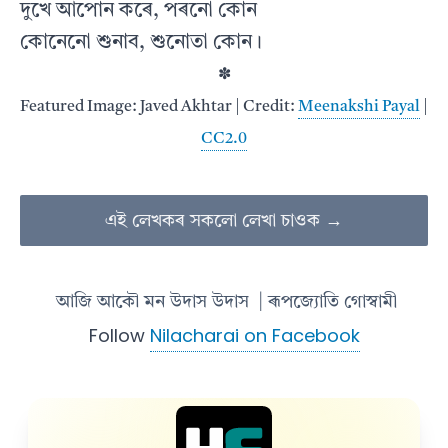
দুখে আপোন কৰে, পৰনো কোন
কোনেনো শুনাব, শুনোতা কোন।
✽
Featured Image: Javed Akhtar | Credit:
Meenakshi Payal
|
CC2.0
এই লেখকৰ সকলো লেখা চাওক →
আজি আকৌ মন উদাস উদাস
| ৰূপজ্যোতি গোস্বামী
Follow
Nilacharai on Facebook