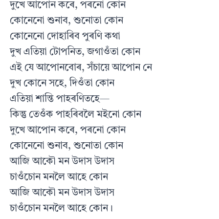
দুখে আপোন কৰে, পৰনো কোন
কোনেনো শুনাব, শুনোতা কোন
কোনেনো দোহাৰিব পুৰণি কথা
দুখ এতিয়া টোপনিত, জগাওঁতা কোন
এই যে আপোনবোৰ, সঁচায়ে আপোন নে
দুখ কোনে সহে, দিওঁতা কোন
এতিয়া শান্তি পাহৰণিতহে—
কিন্তু তেওঁক পাহৰিবলৈ মইনো কোন
দুখে আপোন কৰে, পৰনো কোন
কোনেনো শুনাব, শুনোতা কোন
আজি আকৌ মন উদাস উদাস
চাওঁচোন মনলৈ আহে কোন
আজি আকৌ মন উদাস উদাস
চাওঁচোন মনলৈ আহে কোন।