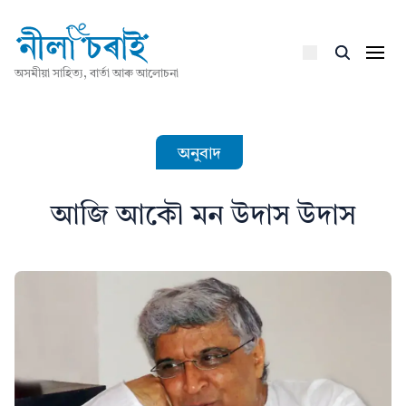
অসমীয়া সাহিত্য, বাৰ্তা আৰু আলোচনা
অনুবাদ
আজি আকৌ মন উদাস উদাস