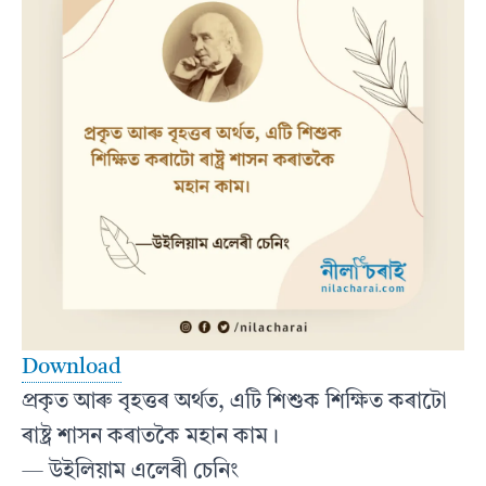
Download
প্ৰকৃত আৰু বৃহত্তৰ অৰ্থত, এটি শিশুক শিক্ষিত কৰাটো
ৰাষ্ট্ৰ শাসন কৰাতকৈ মহান কাম।
— উইলিয়াম এলেৰী চেনিং