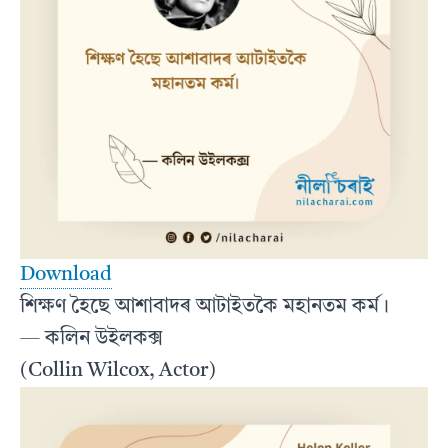
Download
শিক্ষণ হৈছে আশাবাদৰ আটাইতকৈ মহানতম কৰ্ম।
— কলিন উইলকক্স
(Collin Wilcox, Actor)