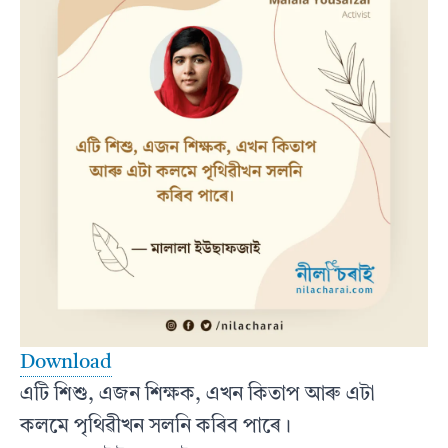
Download
এটি শিশু, এজন শিক্ষক, এখন কিতাপ আৰু এটা
কলমে পৃথিৱীখন সলনি কৰিব পাৰে।