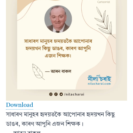
Download
সাধাৰণ মানুহৰ হৃদয়তকৈ আপোনাৰ হৃদয়খন কিছু
ডাঙৰ, কাৰণ আপুনি এজন শিক্ষক।