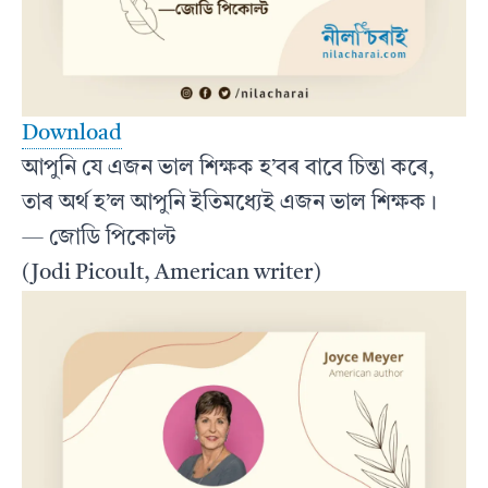
Download
আপুনি যে এজন ভাল শিক্ষক হ’বৰ বাবে চিন্তা কৰে,
তাৰ অৰ্থ হ’ল আপুনি ইতিমধ্যেই এজন ভাল শিক্ষক।
— জোডি পিকোল্ট
(Jodi Picoult, American writer)