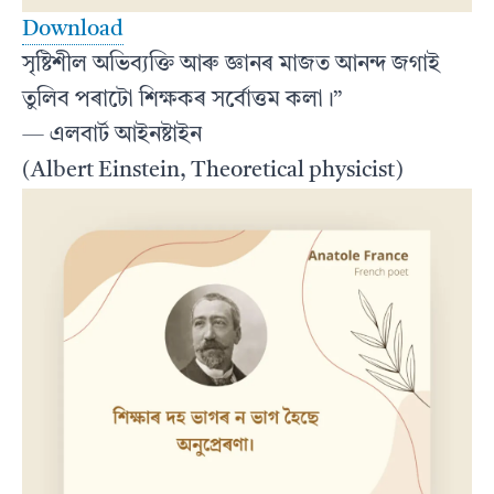
Download
সৃষ্টিশীল অভিব্যক্তি আৰু জ্ঞানৰ মাজত আনন্দ জগাই
তুলিব পৰাটো শিক্ষকৰ সৰ্বোত্তম কলা।”
— এলবাৰ্ট আইনষ্টাইন
(Albert Einstein, Theoretical physicist)