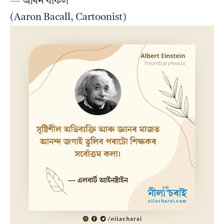
— আৰন বাকল
(Aaron Bacall, Cartoonist)