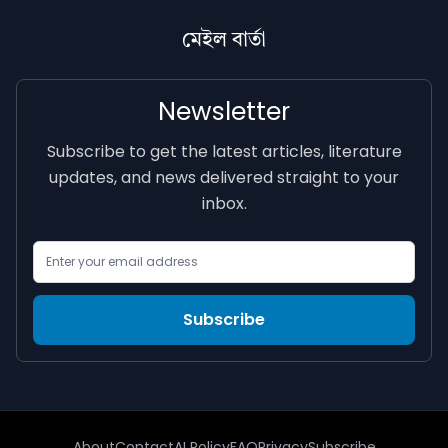
মেইল বাৰ্তা
Newsletter
Subscribe to get the latest articles, literature
updates, and news delivered straight to your
inbox.
Email Address
Subscribe
About
Contact
AI Policy
FAQ
Privacy
Subscribe