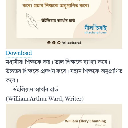
Download
মধ্যমীয়া শিক্ষকে কয়। ভাল শিক্ষকে ব্যাখ্যা কৰে।
উচ্চতৰ শিক্ষকে প্ৰদৰ্শন কৰে। মহান শিক্ষকে অনুপ্ৰাণিত
কৰে।
— উইলিয়াম আৰ্থাৰ ৱাৰ্ড
(William Arthur Ward, Writer)