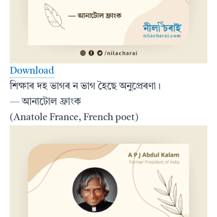
Download
শিক্ষাৰ দহ ভাগৰ ন ভাগ হৈছে অনুপ্ৰেৰণা।
— আনাটোল ফ্ৰাংক
(Anatole France, French poet)