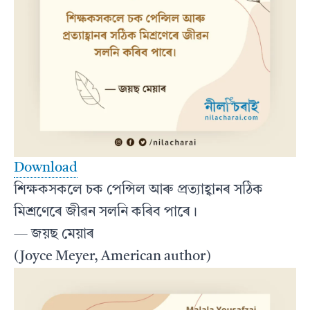
Download
শিক্ষকসকলে চক পেন্সিল আৰু প্ৰত্যাহ্বানৰ সঠিক
মিশ্ৰণেৰে জীৱন সলনি কৰিব পাৰে।
— জয়ছ মেয়াৰ
(Joyce Meyer, American author)