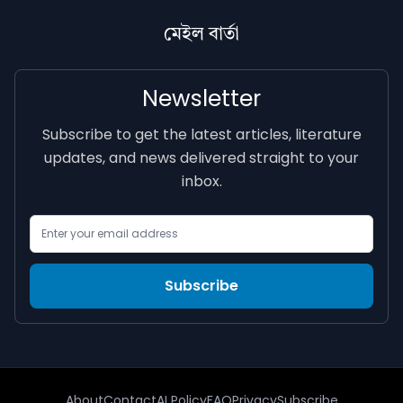
মেইল বাৰ্তা
Newsletter
Subscribe to get the latest articles, literature
updates, and news delivered straight to your
inbox.
Email Address
Subscribe
About
Contact
AI Policy
FAQ
Privacy
Subscribe