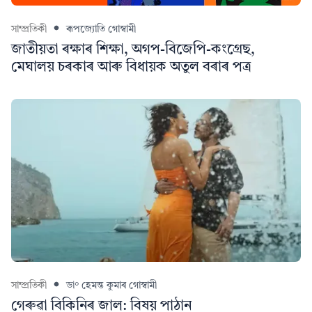
সাম্প্ৰতিকী
ৰূপজ্যোতি গোস্বামী
জাতীয়তা ৰক্ষাৰ শিক্ষা, অগপ-বিজেপি-কংগ্ৰেছ,
মেঘালয় চৰকাৰ আৰু বিধায়ক অতুল বৰাৰ পত্ৰ
সাম্প্ৰতিকী
ডা° হেমন্ত কুমাৰ গোস্বামী
গেৰুৱা বিকিনিৰ জাল: বিষয় পাঠান