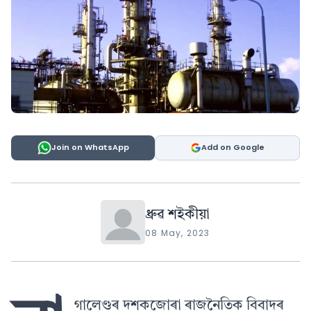
Join on WhatsApp
Add on Google
ধ্ৰুৱ শইকীয়া
08 May, 2023
গালেণ্ডৰ দশকজোৰা ৰাজনৈতিক বিবাদৰ