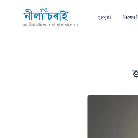
গৃহপৃষ্ঠা
বিশেষ ন
অসমীয়া সাহিত্য, বাৰ্তা আৰু আলোচনা
জ