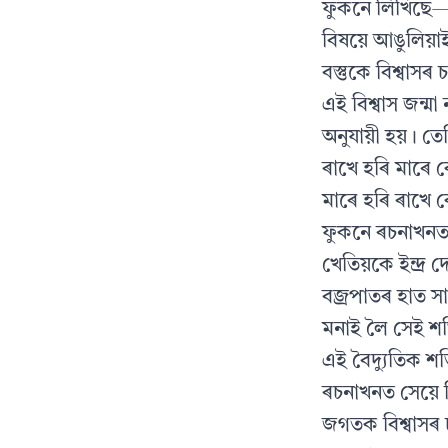
ফুকনে লিখিছে— আ
বিষয়ে আঙুলিয়
বস্তুকে বিশ্বাস
এই বিশ্বাস জন্ম
অনুযায়ী হয়। ত
ৰাখে হৰি মাৰে 
মাৰে হৰি ৰাখে 
ফুকনে ৰচনাখনত 
খেতিয়কে ইন্দ্ৰ
বজ্ৰপাতৰ হাত স
মনাই লৈ সেই শক
এই বৈদ্যুতিক শক
ৰচনাখনত সেয়ে
জগতক বিশ্বাসৰ চ