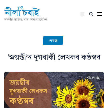
অসমীয়া সাহিত্য, বাৰ্তা আৰু আলোচনা
প্ৰবন্ধ
‘জয়ন্তী’ৰ দুগৰাকী লেখকৰ কণ্ঠস্বৰ