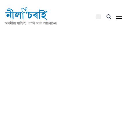
অসমীয়া সাহিত্য, বাৰ্তা আৰু আলোচনা