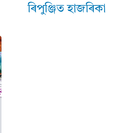
ৰিপুঞ্জিত হাজৰিকা