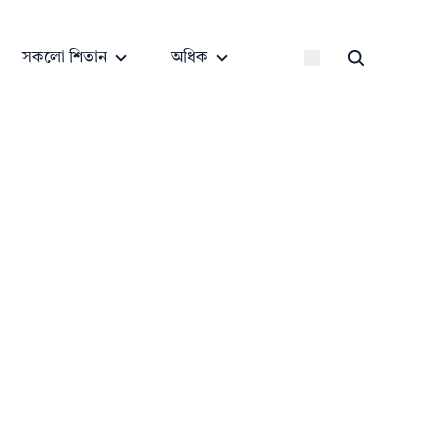
সকলো শিতান
অধিক