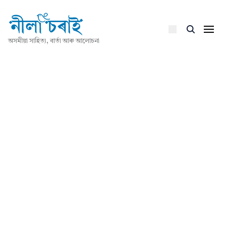
অসমীয়া সাহিত্য, বাৰ্তা আৰু আলোচনা