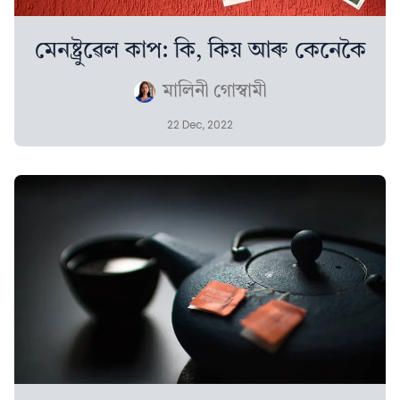
মেনষ্ট্ৰুৱেল কাপ: কি, কিয় আৰু কেনেকৈ
মালিনী গোস্বামী
22 Dec, 2022