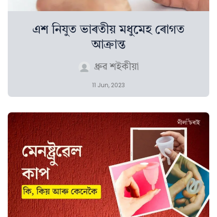
এশ নিযুত ভাৰতীয় মধুমেহ ৰোগত
আক্ৰান্ত
ধ্ৰুৱ শইকীয়া
11 Jun, 2023