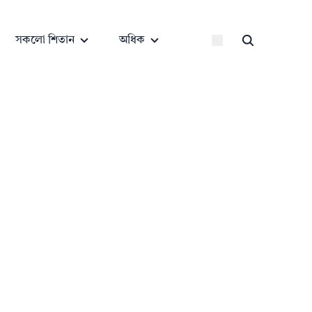
সকলো শিতান
অধিক