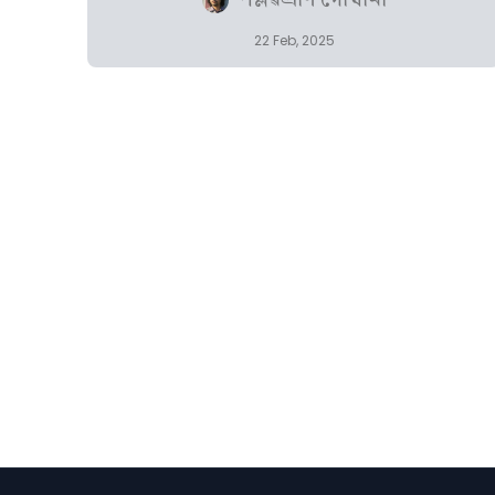
পল্লৱপ্ৰাণ গোস্বামী
22 Feb, 2025