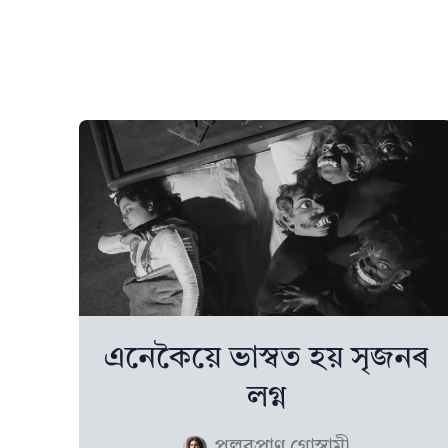
এনেকৈয়ে ভাস্বত হয় সৃজনৰ
লগ্ন