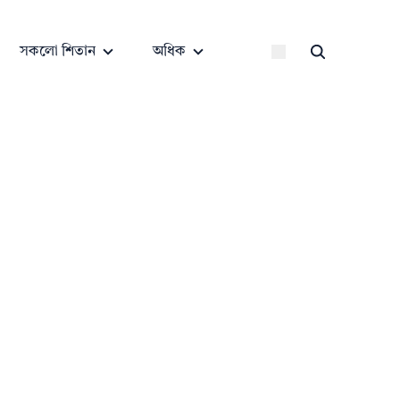
সকলো শিতান
অধিক