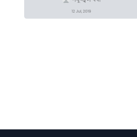
সমুজ্জ্বল বৰা
12 Jul, 2019