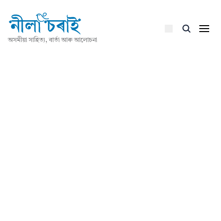
অসমীয়া সাহিত্য, বাৰ্তা আৰু আলোচনা