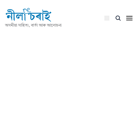
অসমীয়া সাহিত্য, বাৰ্তা আৰু আলোচনা